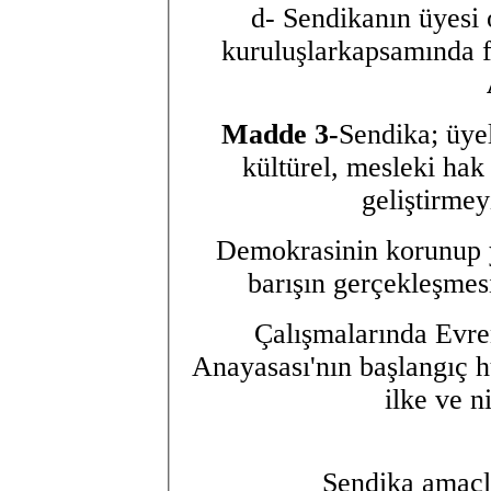
d- Sendikanın üyesi 
kuruluşlarkapsamında fa
Madde 3-
Sendika; üyel
kültürel, mesleki hak
geliştirmey
Demokrasinin korunup y
barışın gerçekleşmes
Çalışmalarında Evre
Anayasası'nın başlangıç h
ilke ve ni
Sendika amaçla