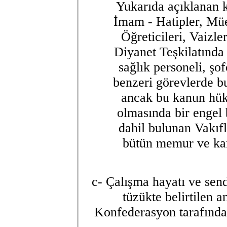
Yukarıda açıklanan 
İmam - Hatipler, Mü
Öğreticileri, Vaizle
Diyanet Teşkilatında
sağlık personeli, şof
benzeri görevlerde b
ancak bu kanun hük
olmasında bir engel
dahil bulunan Vakıf
bütün memur ve kam
c- Çalışma hayatı ve send
tüzükte belirtilen 
Konfederasyon tarafından