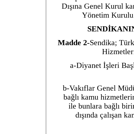
Dışına Genel Kurul kara
Yönetim Kurulu k
SENDİKANI
Madde 2-
Sendika; Türk
Hizmetler
a-Diyanet İşleri Baş
b-Vakıflar Genel Müdür
bağlı kamu hizmetleri
ile bunlara bağlı bir
dışında çalışan kam