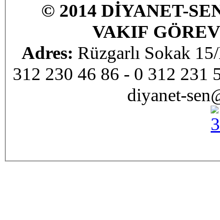
© 2014 DİYANET-SE
VAKIF GÖREV
Adres:
Rüzgarlı Sokak 1
312 230 46 86 - 0 312 231 
diyanet-sen@