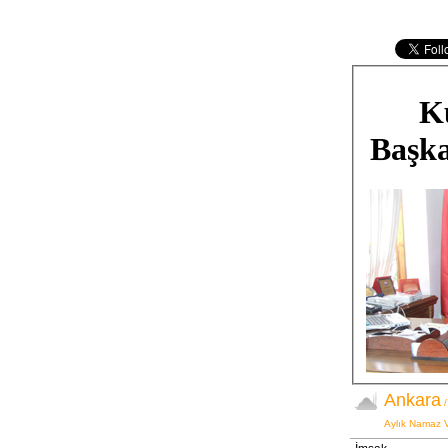
K
Başka