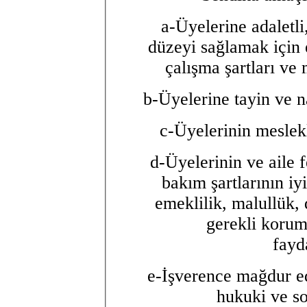
a-Üyelerine adaletli
düzeyi sağlamak için e
çalışma şartları ve
b-Üyelerine tayin ve na
c-Üyelerinin meslekl
d-Üyelerinin ve aile f
bakım şartlarının iyi
emeklilik, malullük,
gerekli korum
fayd
e-İşverence mağdur ed
hukuki ve s