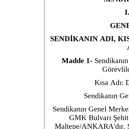
GEN
SENDİKANIN ADI, KI
Madde 1-
Sendikanın
Görevlile
Kısa Adı: 
Sendikanın Ge
Sendikanın Genel Merkez
GMK Bulvarı Şehit 
Maltepe/ANKARA'dır. S