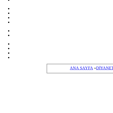
ANA SAYFA
»
DİYANE