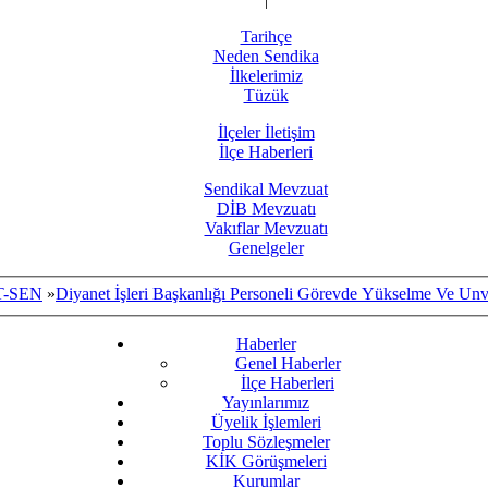
Tarihçe
Neden Sendika
İlkelerimiz
Tüzük
İlçeler İletişim
İlçe Haberleri
Sendikal Mevzuat
DİB Mevzuatı
Vakıflar Mevzuatı
Genelgeler
T-SEN
»
Diyanet İşleri Başkanlığı Personeli Görevde Yükselme Ve Unv
Haberler
Genel Haberler
İlçe Haberleri
Yayınlarımız
Üyelik İşlemleri
Toplu Sözleşmeler
KİK Görüşmeleri
Kurumlar