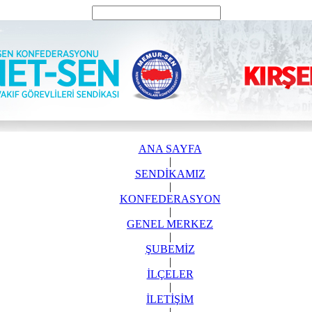
ANA SAYFA
|
SENDİKAMIZ
|
KONFEDERASYON
|
GENEL MERKEZ
|
ŞUBEMİZ
|
İLÇELER
|
İLETİŞİM
|