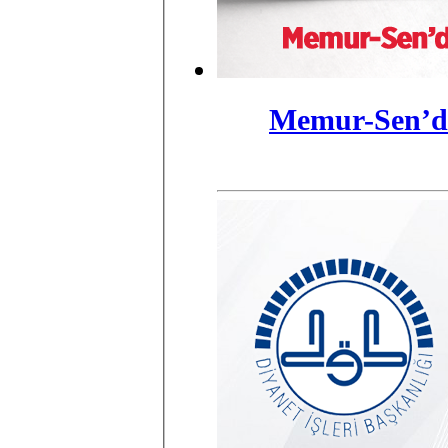
Memur-Sen’de