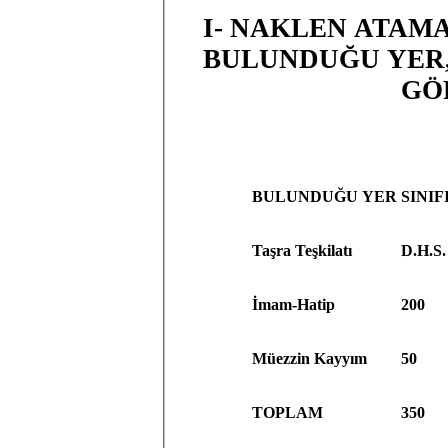
I- NAKLEN ATAM
BULUNDUĞU YER, 
GÖ
BULUNDUĞU YER
SINIF
Taşra Teşkilatı
D.H.S.
İmam-Hatip
200
Müezzin Kayyım
50
TOPLAM
350