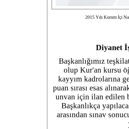
2015 Yılı Kurum İçi N
Diyanet İ
Başkanlığımız teşkila
olup Kur'an kursu ö
kayyım kadrolarına g
puan sırası esas alınara
unvan için ilan edilen 
Başkanlıkça yapılaca
arasından sınav sonucu