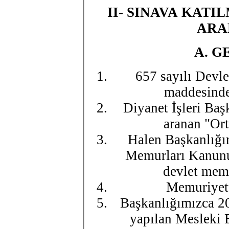
II- SINAVA KAT
ARA
A.
G
657 sayılı Devl
maddesinde 
Diyanet İşleri Baş
aranan "Ort
Halen Başkanlığım
Memurları Kanunu
devlet memu
Memuriyett
Başkanlığımızca 2
yapılan Mesleki B