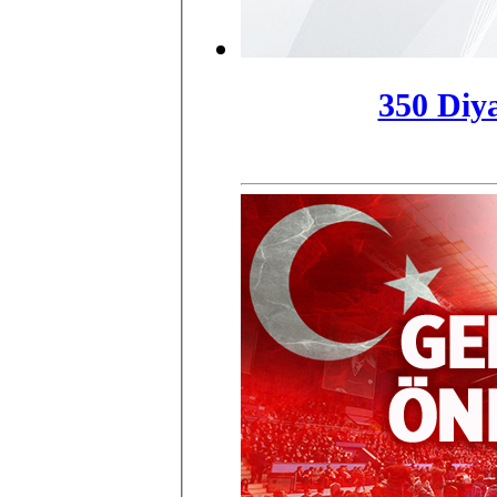
350 Diya