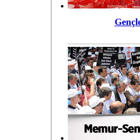
Gençl