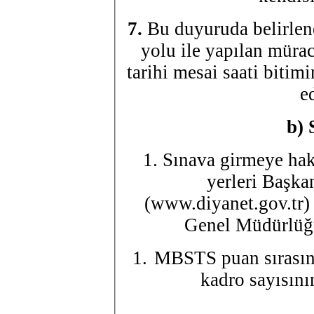
7.
Bu duyuruda belirlen
yolu ile yapılan mürac
tarihi mesai saati bitim
e
b)
1. Sınava girmeye hak
yerleri Başkan
(www.diyanet.gov.tr) 
Genel Müdürlüğü 
MBSTS puan sırasına 
kadro sayısını