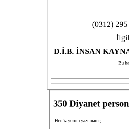
(0312) 295
İlgi
D.İ.B. İNSAN KA
Bu ha