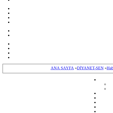
ANA SAYFA
»
DİYANET-SEN
»
Hab