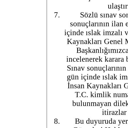
ulaştı
Sözlü sınav son
sonuçlarının ilan 
içinde ıslak imzalı 
Kaynakları Genel M
Başkanlığımızca 
incelenerek karara 
Sınav sonuçlarının 
gün içinde ıslak im
İnsan Kaynakları 
T.C. kimlik numa
bulunmayan dilekç
itirazla
Bu duyuruda yer 