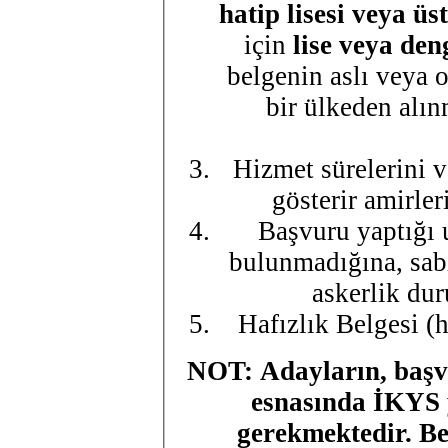
hatip lisesi veya üs
için
lise veya den
belgenin aslı veya 
bir ülkeden alı
Hizmet sürelerini v
gösterir amirle
Başvuru yaptığı 
bulunmadığına, sab
askerlik dur
Hafızlık Belgesi (
NOT: Adayların, başvu
esnasında İKYS y
gerekmektedir. Be