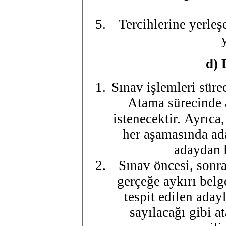
Tercihlerine yerle
d) 
Sınav işlemleri süre
Atama sürecinde 
istenecektir. Ayrıca
her aşamasında ada
adaydan b
Sınav öncesi, sonr
gerçeğe aykırı bel
tespit edilen aday
sayılacağı gibi a