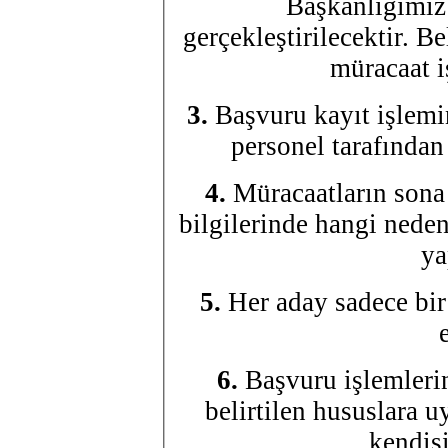
Başkanlığımız
gerçekleştirilecektir. B
müracaat i
3.
Başvuru kayıt işlemi
personel tarafından
4.
Müracaatların sona
bilgilerinde hangi neden
ya
5.
Her aday sadece bir
6.
Başvuru işlemlerin
belirtilen hususlara 
kendisi