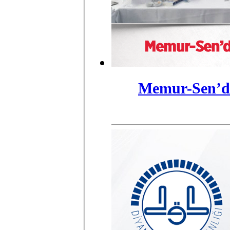
Memur-Sen’de