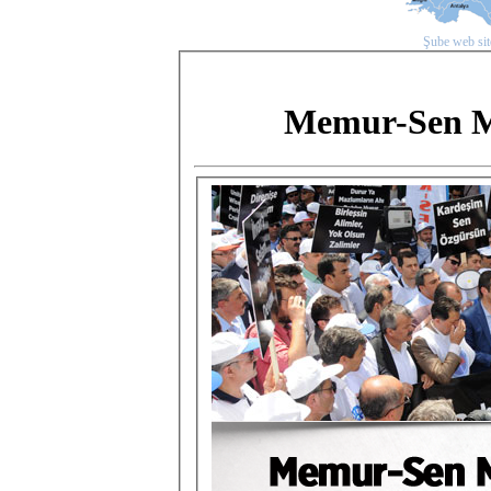
Şube web site
Memur-Sen Mu