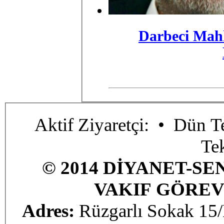
Darbeci Mah
Aktif Ziyaretçi:
• Dün Te
Te
© 2014 DİYANET-SE
VAKIF GÖREV
Adres:
Rüzgarlı Sokak 1