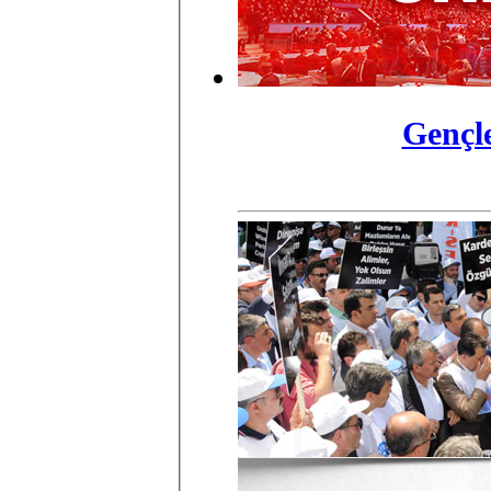
Gençl