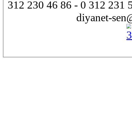
312 230 46 86 - 0 312 231 
diyanet-sen@