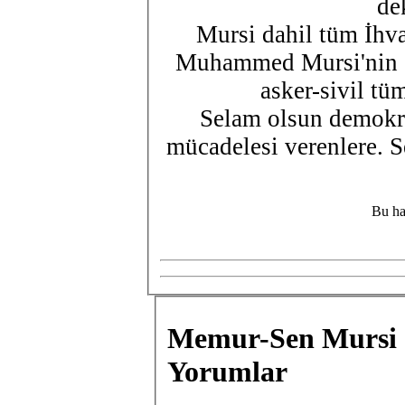
de
Mursi dahil tüm İhvan
Muhammed Mursi'nin gö
asker-sivil tü
Selam olsun demokra
mücadelesi verenlere. 
Bu ha