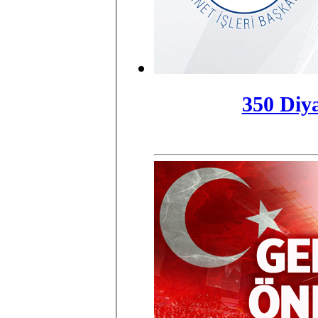
350 Diya